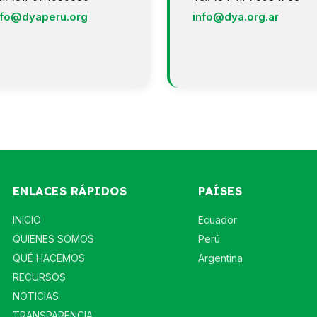
nfo@dyaperu.org
info@dya.org.ar
ENLACES RÁPIDOS
PAÍSES
INICIO
Ecuador
QUIÉNES SOMOS
Perú
QUÉ HACEMOS
Argentina
RECURSOS
NOTICIAS
TRANSPARENCIA