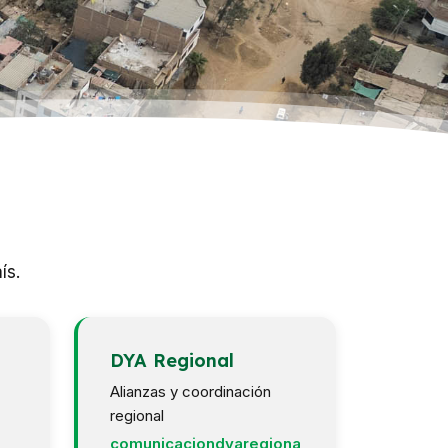
ís.
DYA Regional
Alianzas y coordinación
regional
comunicaciondyaregiona