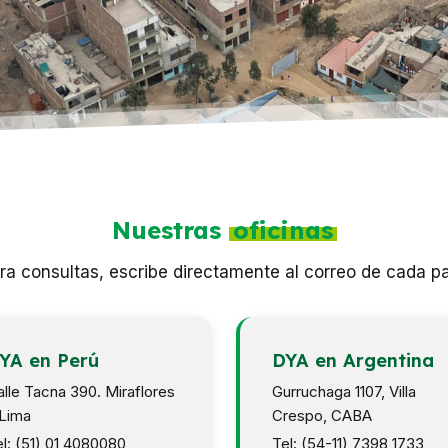
Nuestras
oficinas
ra consultas, escribe directamente al correo de cada pa
YA en Perú
DYA en Argentina
lle Tacna 390. Miraflores
Gurruchaga 1107, Villa
 Lima
Crespo, CABA
l: (51) 01 4080080
Tel: (54-11) 7398 1733