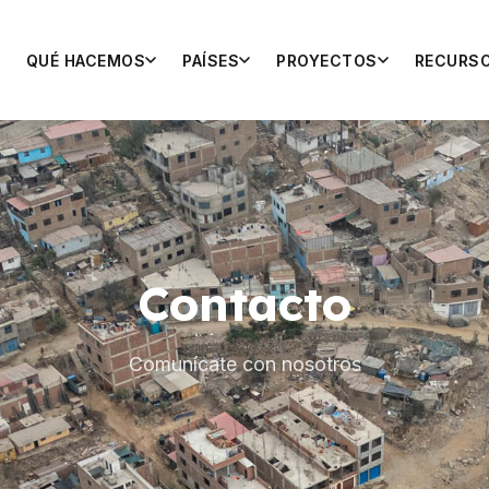
QUÉ HACEMOS
PAÍSES
PROYECTOS
RECURS
Contacto
Comunícate con nosotros