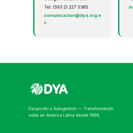
Tel: (593 2) 227 5385
i
comunicacion@dya.org.e
c
Desarrollo y Autogestión — Transformando
vidas en América Latina desde 1988.