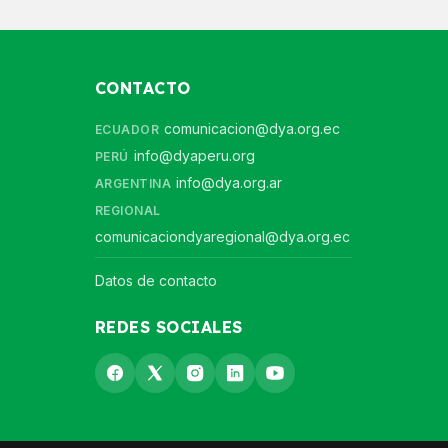
CONTACTO
comunicacion@dya.org.ec
ECUADOR
info@dyaperu.org
PERÚ
info@dya.org.ar
ARGENTINA
REGIONAL
comunicaciondyaregional@dya.org.ec
Datos de contacto
REDES SOCIALES