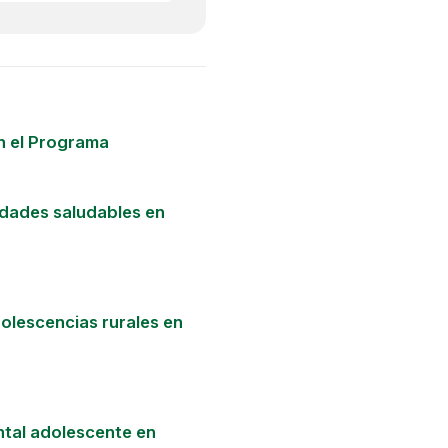
n el Programa
dades saludables en
dolescencias rurales en
ental adolescente en