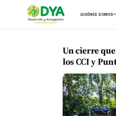
QUIÉNES SOMOS
Un cierre que
los CCI y Pu