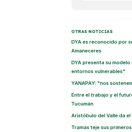
OTRAS NOTICIAS
DYA es reconocido por su
Amaneceres
DYA presenta su modelo 
entornos vulnerables"
YANAPAY: "nos sostene
Entre el trabajo y el fut
Tucumán
Aristóbulo del Valle da el
Tramas teje sus primeros 