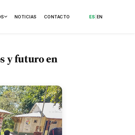
OS
NOTICIAS
CONTACTO
ES
|
EN
s y futuro en