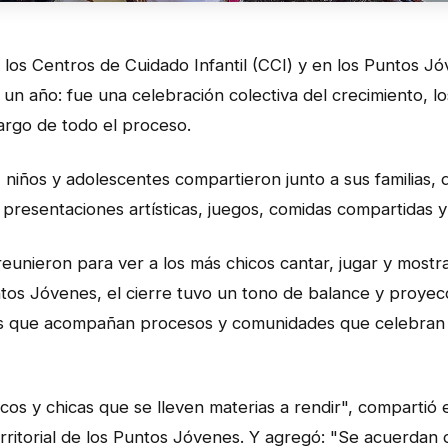
en los Centros de Cuidado Infantil (CCI) y en los Puntos
un año: fue una celebración colectiva del crecimiento, lo
largo de todo el proceso.
 niños y adolescentes compartieron junto a sus familias,
, presentaciones artísticas, juegos, comidas compartidas 
e reunieron para ver a los más chicos cantar, jugar y most
ntos Jóvenes, el cierre tuvo un tono de balance y proyec
es que acompañan procesos y comunidades que celebran
cos y chicas que se lleven materias a rendir", compartió
ritorial de los Puntos Jóvenes. Y agregó: "Se acuerdan 