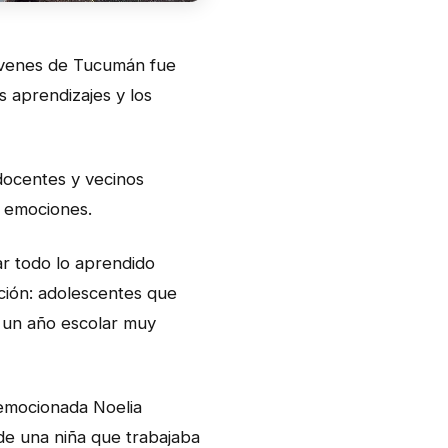
 Jóvenes de Tucumán fue
s aprendizajes y los
 docentes y vecinos
y emociones.
rar todo lo aprendido
ción: adolescentes que
 un año escolar muy
 emocionada Noelia
de una niña que trabajaba