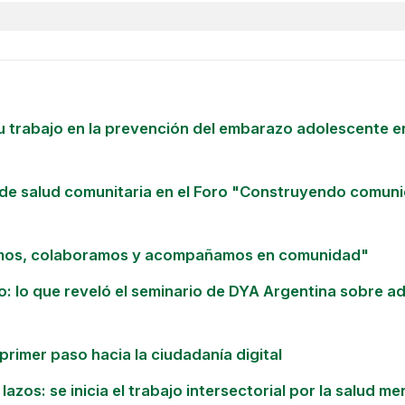
 trabajo en la prevención del embarazo adolescente e
de salud comunitaria en el Foro "Construyendo comuni
mos, colaboramos y acompañamos en comunidad"
uro: lo que reveló el seminario de DYA Argentina sobre a
 primer paso hacia la ciudadanía digital
lazos: se inicia el trabajo intersectorial por la salud m