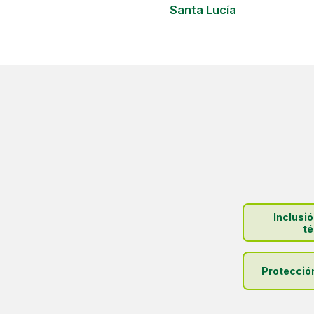
Santa Lucía
Inclusi
té
Protecció