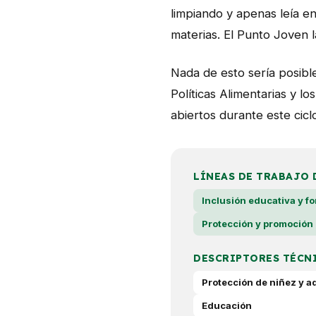
limpiando y apenas leía e
materias. El Punto Joven 
Nada de esto sería posibl
Políticas Alimentarias y l
abiertos durante este cicl
LÍNEAS DE TRABAJO 
Inclusión educativa y f
Protección y promoción
DESCRIPTORES TÉCN
Protección de niñez y a
Educación