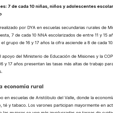
s: 7 de cada 10 niñas, niños y adolescentes escolar
o
realizado por DYA en escuelas secundarias rurales de Mi
esta, 7 de cada 10 NNA escolarizados de entre 11 y 15 añ
l grupo de 16 y 17 años la cifra asciende a 8 de cada 10
 el apoyo del Ministerio de Educación de Misiones y la CO
6 y 17 años presentan las tasas más altas de trabajo pa
s.
la economía rural
o en escuelas de Aristóbulo del Valle, donde la economía 
 té y tabaco. Los varones participan mayormente en acti
e las mujeres se ven más involucradas en tareas de cui