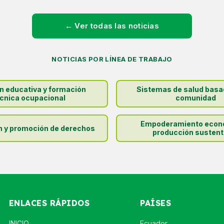
← Ver todas las noticias
NOTICIAS POR LÍNEA DE TRABAJO
ón educativa y formación
Sistemas de salud basa
cnica ocupacional
comunidad
Empoderamiento econ
n y promoción de derechos
producción sustent
ENLACES RÁPIDOS
PAÍSES
INICIO
Ecuador