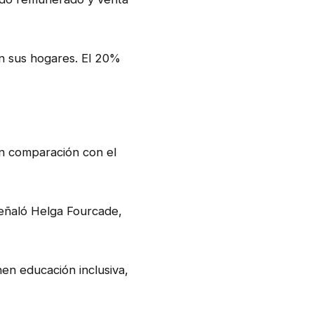
en sus hogares. El 20%
en comparación con el
señaló Helga Fourcade,
nen educación inclusiva,