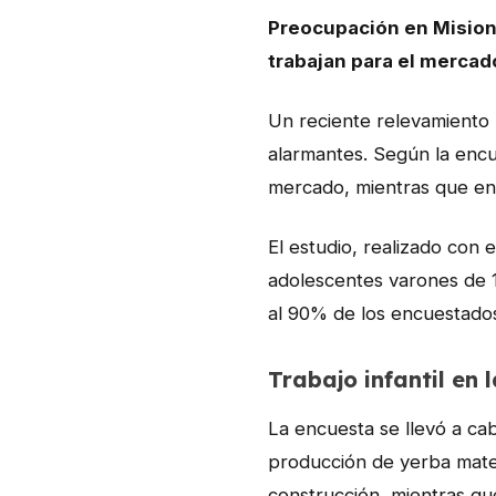
Preocupación en Misione
trabajan para el mercad
Un reciente relevamiento 
alarmantes. Según la encu
mercado, mientras que en e
El estudio, realizado con
adolescentes varones de 1
al 90% de los encuestado
Trabajo infantil en 
La encuesta se llevó a cab
producción de yerba mate,
construcción, mientras qu