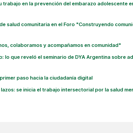
 trabajo en la prevención del embarazo adolescente e
de salud comunitaria en el Foro "Construyendo comuni
mos, colaboramos y acompañamos en comunidad"
uro: lo que reveló el seminario de DYA Argentina sobre a
 primer paso hacia la ciudadanía digital
lazos: se inicia el trabajo intersectorial por la salud m