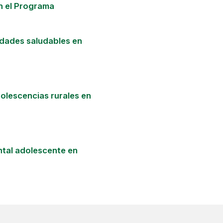
n el Programa
dades saludables en
dolescencias rurales en
ental adolescente en