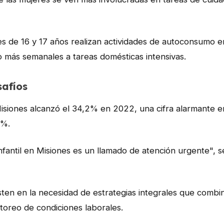
s de 16 y 17 años realizan actividades de autoconsumo 
o más semanales a tareas domésticas intensivas.
safíos
isiones alcanzó el 34,2% en 2022, una cifra alarmante 
1%.
infantil en Misiones es un llamado de atención urgente", 
sten en la necesidad de estrategias integrales que combi
itoreo de condiciones laborales.