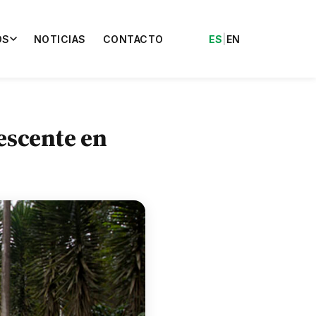
OS
NOTICIAS
CONTACTO
ES
|
EN
escente en