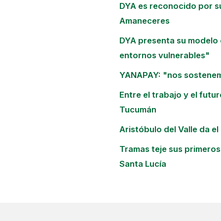
DYA es reconocido por su
Amaneceres
DYA presenta su modelo 
entornos vulnerables"
YANAPAY: "nos sostene
Entre el trabajo y el fut
Tucumán
Aristóbulo del Valle da el
Tramas teje sus primeros 
Santa Lucía