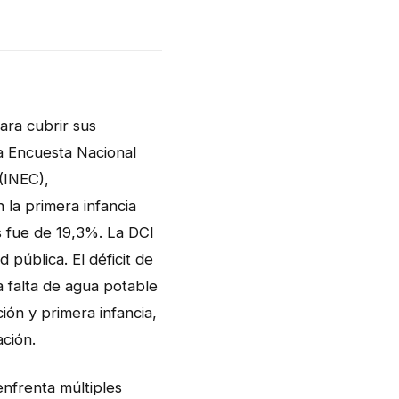
ara cubrir sus
a Encuesta Nacional
 (INEC),
 la primera infancia
 fue de 19,3%. La DCI
 pública. El déficit de
a falta de agua potable
ión y primera infancia,
ción.
enfrenta múltiples