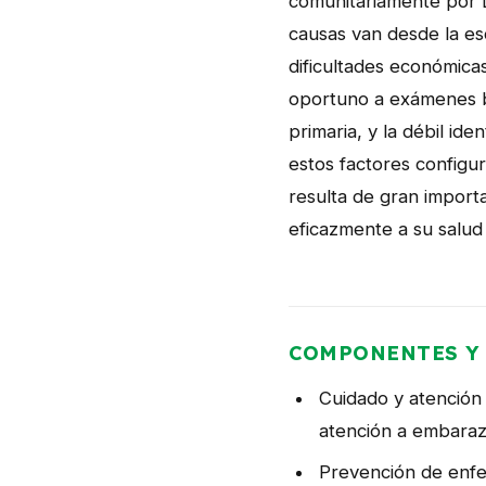
comunitariamente por D
causas van desde la esc
dificultades económicas
oportuno a exámenes bá
primaria, y la débil id
estos factores configur
resulta de gran import
eficazmente a su salud 
COMPONENTES Y 
Cuidado y atención 
atención a embaraz
Prevención de enfe