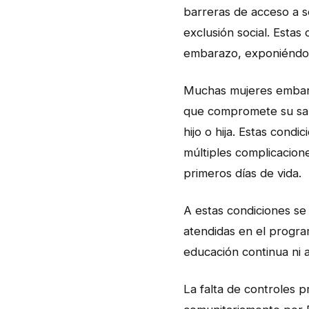
barreras de acceso a s
exclusión social. Estas
embarazo, exponiéndola
Muchas mujeres embara
que compromete su salu
hijo o hija. Estas cond
múltiples complicacione
primeros días de vida.
A estas condiciones s
atendidas en el progra
educación continua ni ap
La falta de controles 