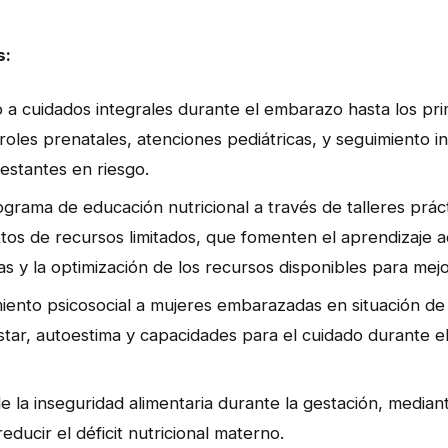
s:
 a cuidados integrales durante el embarazo hasta los pr
roles prenatales, atenciones pediátricas, y seguimiento in
estantes en riesgo.
rama de educación nutricional a través de talleres prácti
os de recursos limitados, que fomenten el aprendizaje a
as y la optimización de los recursos disponibles para mejora
ento psicosocial a mujeres embarazadas en situación de 
star, autoestima y capacidades para el cuidado durante e
de la inseguridad alimentaria durante la gestación, mediant
reducir el déficit nutricional materno.