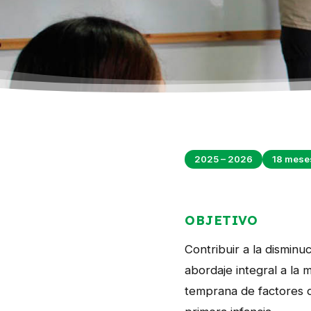
2025 – 2026
18 mese
OBJETIVO
Contribuir a la disminu
abordaje integral a la 
temprana de factores d