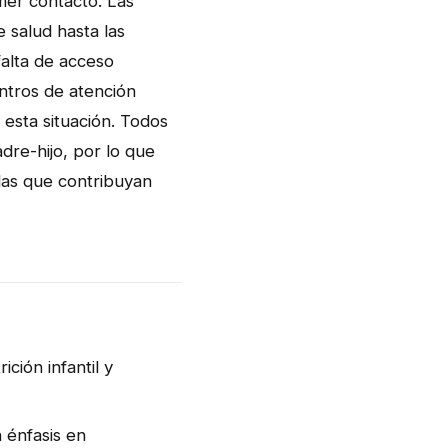
mer contacto. Las
 salud hasta las
falta de acceso
ntros de atención
 esta situación. Todos
dre-hijo, por lo que
idas que contribuyan
ción infantil y
 énfasis en