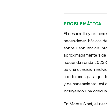
PROBLEMÁTICA
El desarrollo y crecimi
necesidades básicas de
sobre Desnutrición Infa
aproximadamente 1 de ca
(segunda ronda 2023-2
es una condición indivi
condiciones para que la
y de saneamiento, así c
incluyendo una adecuad
En Monte Sinaí, el ries