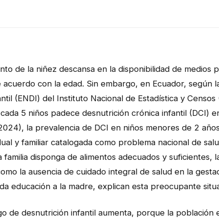
ento de la niñez descansa en la disponibilidad de medios p
 acuerdo con la edad. Sin embargo, en Ecuador, según l
ntil (ENDI) del Instituto Nacional de Estadística y Censos
da 5 niños padece desnutrición crónica infantil (DCI) en
024), la prevalencia de DCI en niños menores de 2 años
dual y familiar catalogada como problema nacional de salud
 familia disponga de alimentos adecuados y suficientes, l
omo la ausencia de cuidado integral de salud en la gestac
a educación a la madre, explican esta preocupante situa
go de desnutrición infantil aumenta, porque la población 