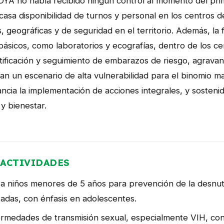
YA no había recibido ningún control al momento del pri
asa disponibilidad de turnos y personal en los centros de
, geográficas y de seguridad en el territorio. Además, la 
sicos, como laboratorios y ecografías, dentro de los ce
entificación y seguimiento de embarazos de riesgo, agravan
an un escenario de alta vulnerabilidad para el binomio ma
ancia la implementación de acciones integrales, y sosten
y bienestar.
ACTIVIDADES
a niños menores de 5 años para prevención de la desnutri
adas, con énfasis en adolescentes.
rmedades de transmisión sexual, especialmente VIH, con