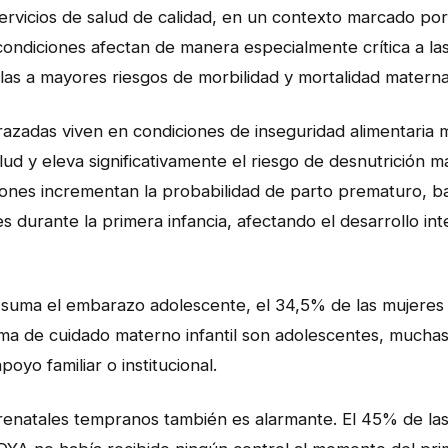
ervicios de salud de calidad, en un contexto marcado por
 condiciones afectan de manera especialmente crítica a la
s a mayores riesgos de morbilidad y mortalidad materna 
zadas viven en condiciones de inseguridad alimentaria 
d y eleva significativamente el riesgo de desnutrición m
iciones incrementan la probabilidad de parto prematuro, b
s durante la primera infancia, afectando el desarrollo int
e suma el embarazo adolescente, el 34,5% de las mujere
ma de cuidado materno infantil son adolescentes, muchas 
oyo familiar o institucional.
prenatales tempranos también es alarmante. El 45% de las