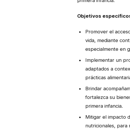
primera infancia.
Objetivos específico
Promover el acceso
vida, mediante cont
especialmente en g
Implementar un prog
adaptados a context
prácticas alimentari
Brindar acompañami
fortalezca su biene
primera infancia.
Mitigar el impacto 
nutricionales, para 