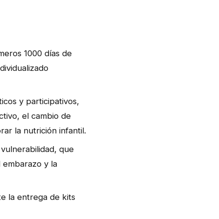
imeros 1000 días de
dividualizado
cos y participativos,
ctivo, el cambio de
r la nutrición infantil.
vulnerabilidad, que
l embarazo y la
e la entrega de kits