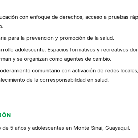
educación con enfoque de derechos, acceso a pruebas ráp
o.
ia para la prevención y promoción de la salud.
arrollo adolescente. Espacios formativos y recreativos d
forman y se organizan como agentes de cambio.
oderamiento comunitario con activación de redes locales,
alecimiento de la corresponsabilidad en salud.
IÓN
 de 5 años y adolescentes en Monte Sinaí, Guayaquil.