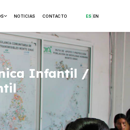
OS
NOTICIAS
CONTACTO
ES
|
EN
ica Infantil /
til