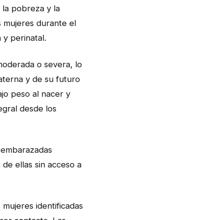
 la pobreza y la
s mujeres durante el
y perinatal.
moderada o severa, lo
aterna y de su futuro
ajo peso al nacer y
egral desde los
s embarazadas
de ellas sin acceso a
 mujeres identificadas