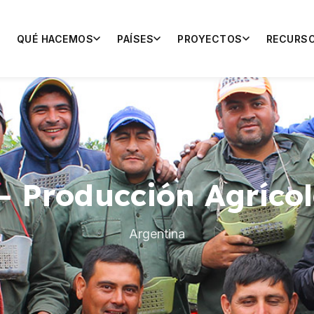
QUÉ HACEMOS
PAÍSES
PROYECTOS
RECURS
– Producción Agríco
Argentina