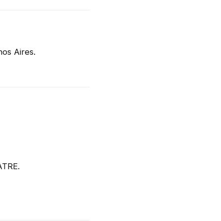
os Aires.
ATRE.