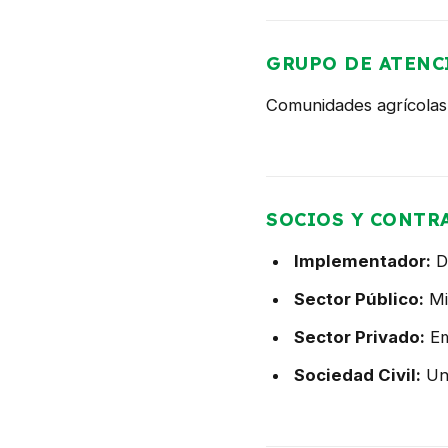
GRUPO DE ATENC
Comunidades agrícolas,
SOCIOS Y CONTR
Implementador:
De
Sector Público:
Min
Sector Privado:
Em
Sociedad Civil:
Uni