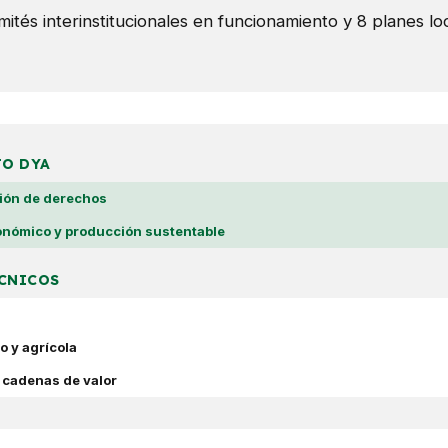
ités interinstitucionales en funcionamiento y 8 planes lo
JO DYA
ión de derechos
nómico y producción sustentable
CNICOS
o y agrícola
 cadenas de valor