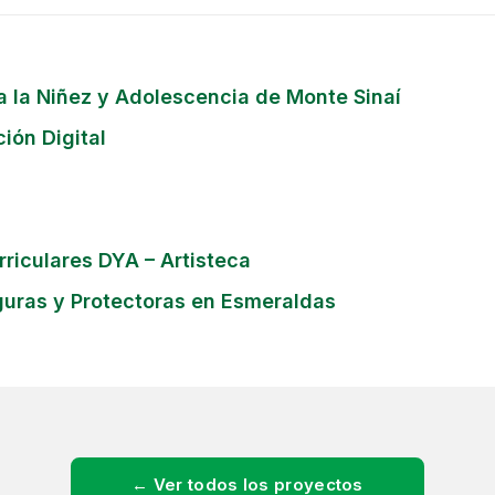
a la Niñez y Adolescencia de Monte Sinaí
ión Digital
riculares DYA – Artisteca
uras y Protectoras en Esmeraldas
← Ver todos los proyectos