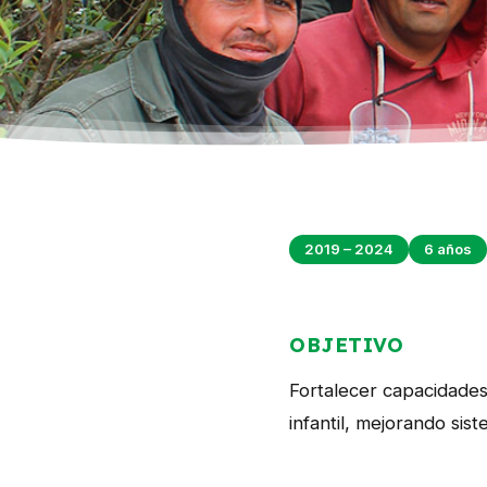
2019 – 2024
6 años
OBJETIVO
Fortalecer capacidades 
infantil, mejorando si