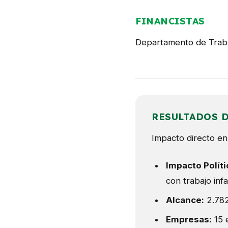
FINANCISTAS
Departamento de Traba
RESULTADOS 
Impacto directo en 
Impacto Políti
con trabajo inf
Alcance:
2.782
Empresas:
15 