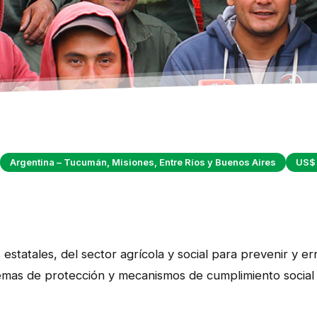
Argentina – Tucumán, Misiones, Entre Ríos y Buenos Aires
US$ 
estatales, del sector agrícola y social para prevenir y err
stemas de protección y mecanismos de cumplimiento social