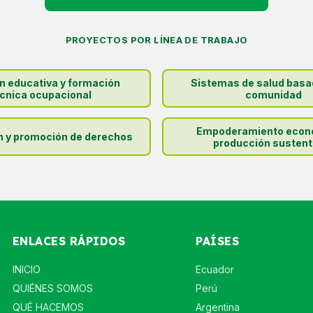
PROYECTOS POR LÍNEA DE TRABAJO
ón educativa y formación
Sistemas de salud basa
cnica ocupacional
comunidad
Empoderamiento econ
n y promoción de derechos
producción sustent
ENLACES RÁPIDOS
PAÍSES
INICIO
Ecuador
QUIÉNES SOMOS
Perú
QUÉ HACEMOS
Argentina