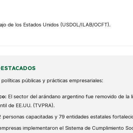
jo de los Estados Unidos (USDOL/ILAB/OCFT).
DESTACADOS
políticas públicas y prácticas empresariales:
co:
El sector del arándano argentino fue removido de la l
antil de EE.UU. (TVPRA).
 personas capacitadas y 79 entidades estatales fortaleci
empresas implementaron el Sistema de Cumplimiento Soci