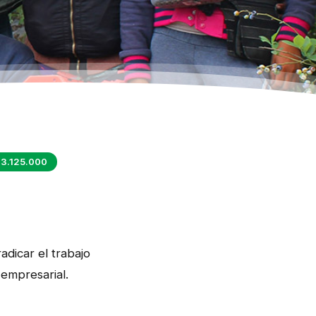
3.125.000
adicar el trabajo
 empresarial.