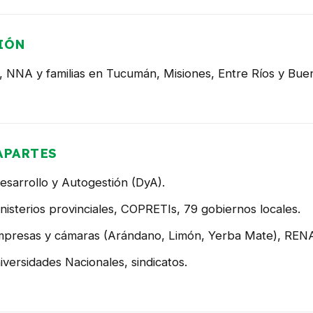
IÓN
 NNA y familias en Tucumán, Misiones, Entre Ríos y Buen
APARTES
sarrollo y Autogestión (DyA).
isterios provinciales, COPRETIs, 79 gobiernos locales.
presas y cámaras (Arándano, Limón, Yerba Mate), REN
versidades Nacionales, sindicatos.