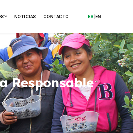
OS
NOTICIAS
CONTACTO
ES
|
EN
la Responsable