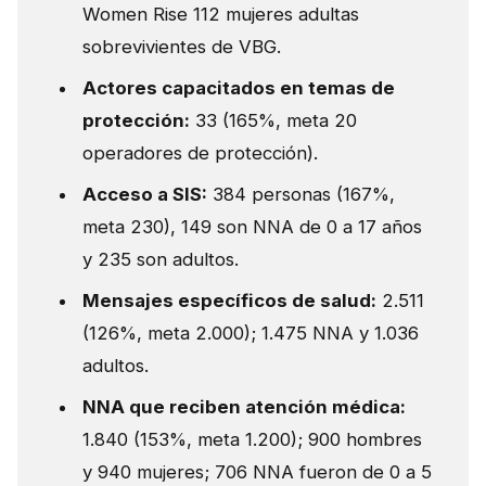
Women Rise 112 mujeres adultas
sobrevivientes de VBG.
Actores capacitados en temas de
protección:
33 (165%, meta 20
operadores de protección).
Acceso a SIS:
384 personas (167%,
meta 230), 149 son NNA de 0 a 17 años
y 235 son adultos.
Mensajes específicos de salud:
2.511
(126%, meta 2.000); 1.475 NNA y 1.036
adultos.
NNA que reciben atención médica:
1.840 (153%, meta 1.200); 900 hombres
y 940 mujeres; 706 NNA fueron de 0 a 5