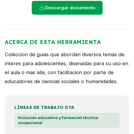
NOTICIAS
Descargar documento
CONTACTO
ACERCA DE ESTA HERRAMIENTA
English
Coleccion de guias que abordan diversos temas de
interes para adolescentes, disenadas para su uso en
el aula o mas alla, con facilitacion por parte de
educadores de ciencias sociales o humanidades.
LÍNEAS DE TRABAJO DYA
Inclusión educativa y formación técnica
ocupacional