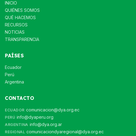
INICIO
QUIÉNES SOMOS
QUÉ HACEMOS
RECURSOS
NOTICIAS
TRANSPARENCIA
PAÍSES
Ecuador
Perú
Argentina
CONTACTO
comunicacion@dya.org.ec
ECUADOR
info@dyaperu.org
PERÚ
info@dya.org.ar
ARGENTINA
comunicaciondyaregional@dya.org.ec
REGIONAL