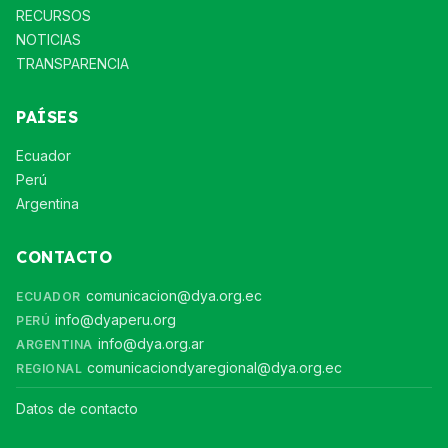
RECURSOS
NOTICIAS
TRANSPARENCIA
PAÍSES
Ecuador
Perú
Argentina
CONTACTO
comunicacion@dya.org.ec
ECUADOR
info@dyaperu.org
PERÚ
info@dya.org.ar
ARGENTINA
comunicaciondyaregional@dya.org.ec
REGIONAL
Datos de contacto