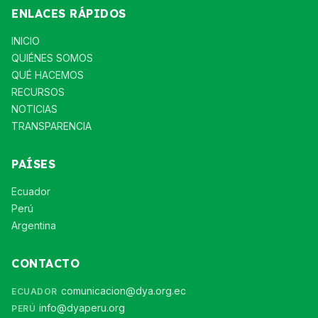
ENLACES RÁPIDOS
INICIO
QUIÉNES SOMOS
QUÉ HACEMOS
RECURSOS
NOTICIAS
TRANSPARENCIA
PAÍSES
Ecuador
Perú
Argentina
CONTACTO
comunicacion@dya.org.ec
ECUADOR
info@dyaperu.org
PERÚ