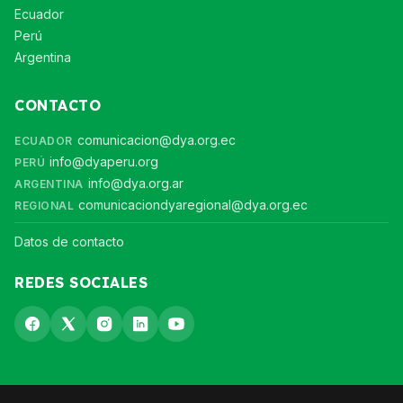
Ecuador
Perú
Argentina
CONTACTO
comunicacion@dya.org.ec
ECUADOR
info@dyaperu.org
PERÚ
info@dya.org.ar
ARGENTINA
comunicaciondyaregional@dya.org.ec
REGIONAL
Datos de contacto
REDES SOCIALES