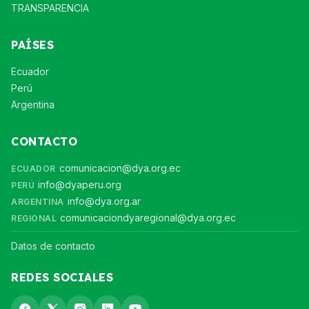
TRANSPARENCIA
PAÍSES
Ecuador
Perú
Argentina
CONTACTO
comunicacion@dya.org.ec
ECUADOR
info@dyaperu.org
PERÚ
info@dya.org.ar
ARGENTINA
comunicaciondyaregional@dya.org.ec
REGIONAL
Datos de contacto
REDES SOCIALES