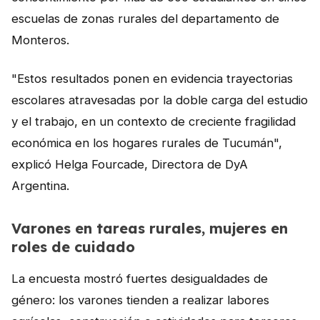
NOTICIAS
escuelas de zonas rurales del departamento de
Monteros.
CONTACTO
"Estos resultados ponen en evidencia trayectorias
escolares atravesadas por la doble carga del estudio
English
y el trabajo, en un contexto de creciente fragilidad
económica en los hogares rurales de Tucumán",
explicó Helga Fourcade, Directora de DyA
Argentina.
Varones en tareas rurales, mujeres en
roles de cuidado
La encuesta mostró fuertes desigualdades de
género: los varones tienden a realizar labores