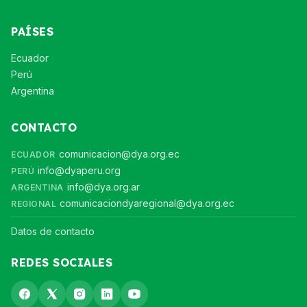
PAÍSES
Ecuador
Perú
Argentina
CONTACTO
comunicacion@dya.org.ec
ECUADOR
info@dyaperu.org
PERÚ
info@dya.org.ar
ARGENTINA
comunicaciondyaregional@dya.org.ec
REGIONAL
Datos de contacto
REDES SOCIALES