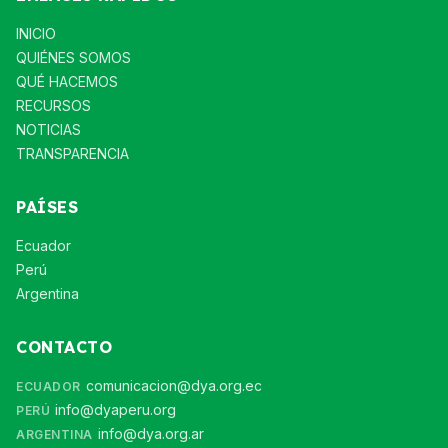
INICIO
QUIÉNES SOMOS
QUÉ HACEMOS
RECURSOS
NOTICIAS
TRANSPARENCIA
PAÍSES
Ecuador
Perú
Argentina
CONTACTO
comunicacion@dya.org.ec
ECUADOR
info@dyaperu.org
PERÚ
info@dya.org.ar
ARGENTINA